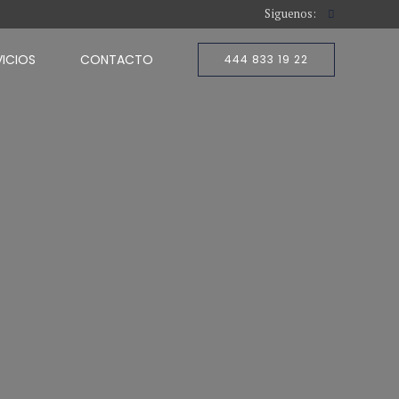
Siguenos:
VICIOS
CONTACTO
444 833 19 22