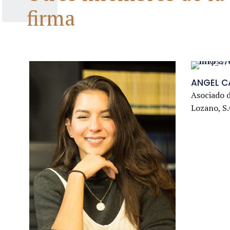
firma
ANGEL C
Asociado 
Lozano, S.