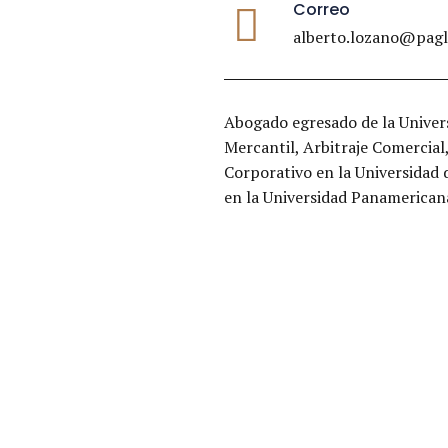
Correo
alberto.lozano@pag
Abogado egresado de la Univer
Mercantil, Arbitraje Comercial
Corporativo en la Universidad
en la Universidad Panamericana
0