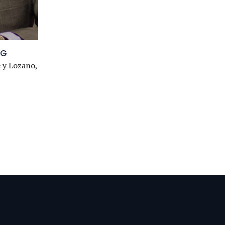
EG
 y Lozano,