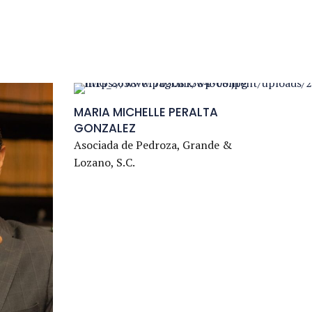
7
8
9
MARIA MICHELLE PERALTA
0
GONZALEZ
Asociada de Pedroza, Grande &
Lozano, S.C.