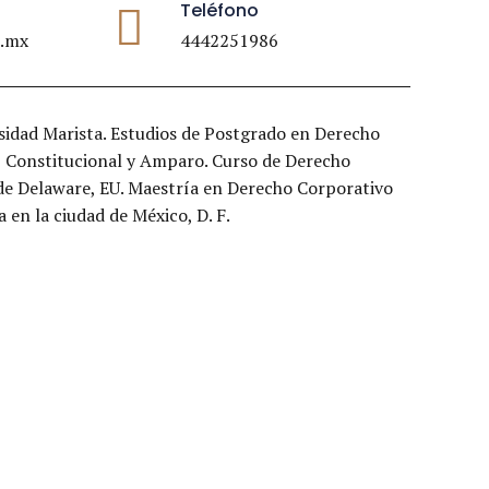
Teléfono
l.mx
4442251986
sidad Marista. Estudios de Postgrado en Derecho
, Constitucional y Amparo. Curso de Derecho
 de Delaware, EU. Maestría en Derecho Corporativo
 en la ciudad de México, D. F.
0
0
1
0
1
2