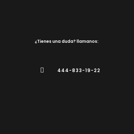
¿Tienes una duda? llamanos:
444-833-19-22