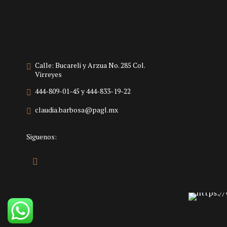
Calle: Bucareli y Arzua No. 285 Col.
Virreyes
444-809-01-45 y 444-833-19-22
claudia.barbosa@pagl.mx
Siguenos: