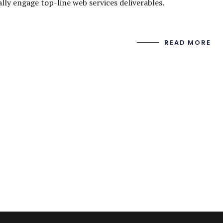
lly engage top-line web services deliverables.
READ MORE