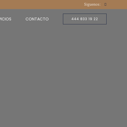
Siguenos:
VICIOS
CONTACTO
444 833 19 22