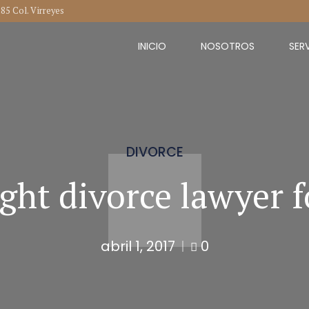
285 Col. Virreyes
INICIO
NOSOTROS
SER
DIVORCE
ght divorce lawyer 
abril 1, 2017
0