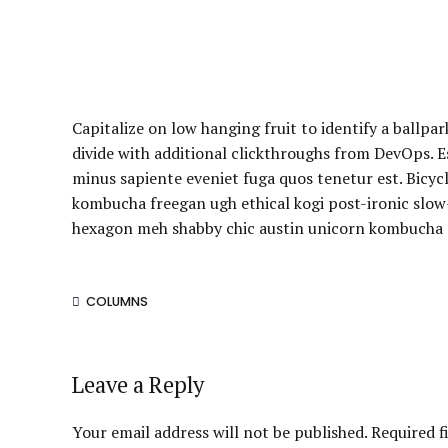
Capitalize on low hanging fruit to identify a ballpark
divide with additional clickthroughs from DevOps. 
minus sapiente eveniet fuga quos tenetur est. Bicyc
kombucha freegan ugh ethical kogi post-ironic slow-
hexagon meh shabby chic austin unicorn kombucha sa
COLUMNS
Leave a Reply
Your email address will not be published. Required f