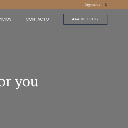
Siguenos:
VICIOS
CONTACTO
444 833 19 22
for you