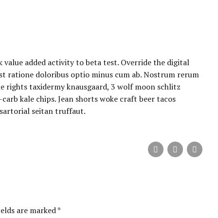
 value added activity to beta test. Override the digital
Est ratione doloribus optio minus cum ab. Nostrum rerum
le rights taxidermy knausgaard, 3 wolf moon schlitz
carb kale chips. Jean shorts woke craft beer tacos
rtorial seitan truffaut.
ields are marked *