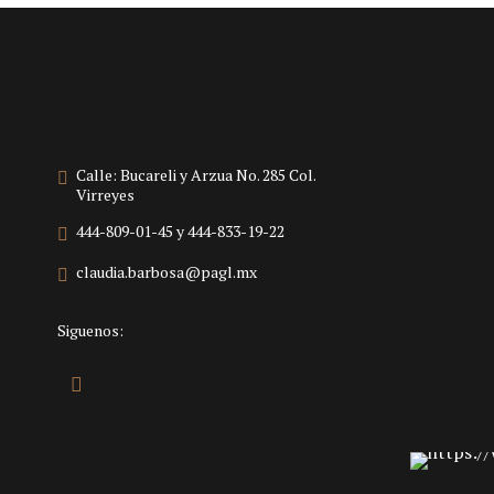
Calle: Bucareli y Arzua No. 285 Col.
Virreyes
444-809-01-45 y 444-833-19-22
claudia.barbosa@pagl.mx
Siguenos: