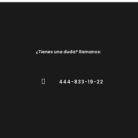
¿Tienes una duda? llamanos:
444-833-19-22